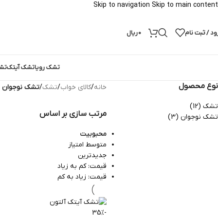
Skip to navigation
Skip to main content
ود / ثبت نام
0
ریال
تشک رویا
تشک آیتک
تش
نوع محصول
خانه
/
کالای خواب
/
تشک
/
تشک نوجوان
تشک
(12)
مرتب سازی بر اساس
تشک نوجوان
(3)
محبوبیت
متوسط امتیاز
جدیدترین
قیمت: کم به زیاد
قیمت: زیاد به کم
-35%