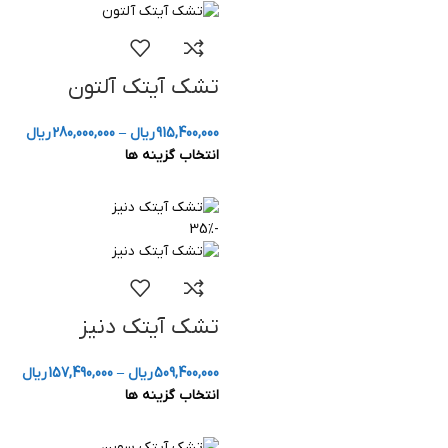
تشک آیتک آلتون
915,400,000
ریال
–
280,000,000
ریال
انتخاب گزینه ها
-35%
تشک آیتک دنیز
509,400,000
ریال
–
157,490,000
ریال
انتخاب گزینه ها