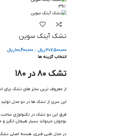
-39%
تشک آیتک سوین
307,500,000
ریال
–
100,400,000
ریال
انتخاب گزینه ها
تشک ۸۰ در ۱۸۰
از معروف ترین سایز های تشک برای استفاده
این سری از تشک ها در دو مدل تولید
فرق این دو تشک در تکنولوژی ساخت 
نوجوان میتواند بسیار هیجان انگیز و ج
در مدل طبی فنری، هسته اصلی تشک را 