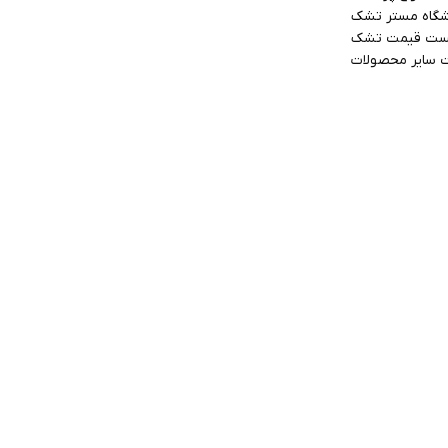
وشگاه مستر تشک
ست قیمت تشک
 سایر محصولات