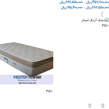
457,700,000
ریال
-
686,550,000
ریال
686,550,000
ریال
-
915,400,000
ریال
-35%
-35%