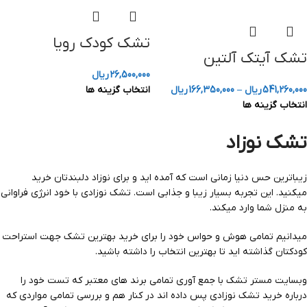
تشک کودک رویا
تشک آیتک آلتین
26,500,000
ریال
541,260,000
ریال
–
166,350,000
ریال
انتخاب گزینه ها
انتخاب گزینه ها
تشک نوزاد
زیباترین حس دنیا زمانی است که آمده اید و برای نوزاد دلبندتان خرید
میکنید. این تجربه بسیار زیبا و جذابی است. تشک نوزادی با خود انرژی فراوانی
به منزل شما وارد میکند.
میدانیم تمامی هوش و حواس خود را برای خرید بهترین تشک جهت استراحت
کودکتان گذاشته اید تا بهترین انتخاب را داشته باشید.
وبسایت مستر تشک با جمع آوری تمامی برند های معتبر که تست خود را
درباره خرید تشک نوزادی پس داده اند در کنار هم و بررسی تمامی مواردی که