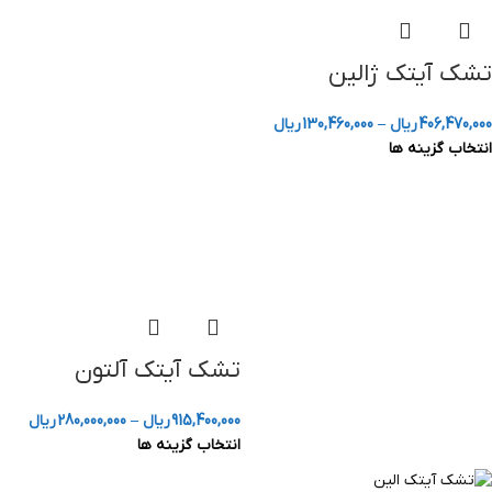
تشک آیتک ژالین
406,470,000
ریال
–
130,460,000
ریال
انتخاب گزینه ها
تشک آیتک آلتون
915,400,000
ریال
–
280,000,000
ریال
انتخاب گزینه ها