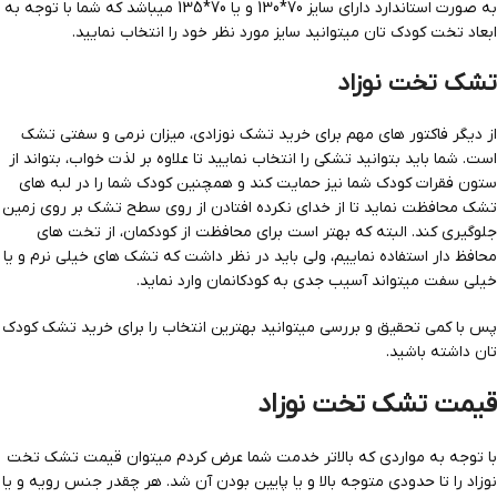
به صورت استاندارد دارای سایز 70*130 و یا 70*135 میباشد که شما با توجه به
ابعاد تخت کودک تان میتوانید سایز مورد نظر خود را انتخاب نمایید.
تشک تخت نوزاد
از دیگر فاکتور های مهم برای خرید تشک نوزادی، میزان نرمی و سفتی تشک
است. شما باید بتوانید تشکی را انتخاب نمایید تا علاوه بر لذت خواب، بتواند از
ستون فقرات کودک شما نیز حمایت کند و همچنین کودک شما را در لبه های
تشک محافظت نماید تا از خدای نکرده افتادن از روی سطح تشک بر روی زمین
جلوگیری کند. البته که بهتر است برای محافظت از کودکمان، از تخت های
محافظ دار استفاده نماییم، ولی باید در نظر داشت که تشک های خیلی نرم و یا
خیلی سفت میتواند آسیب جدی به کودکانمان وارد نماید.
پس با کمی تحقیق و بررسی میتوانید بهترین انتخاب را برای خرید تشک کودک
تان داشته باشید.
قیمت تشک تخت نوزاد
با توجه به مواردی که بالاتر خدمت شما عرض کردم میتوان قیمت تشک تخت
نوزاد را تا حدودی متوجه بالا و یا پایین بودن آن شد. هر چقدر جنس رویه و یا