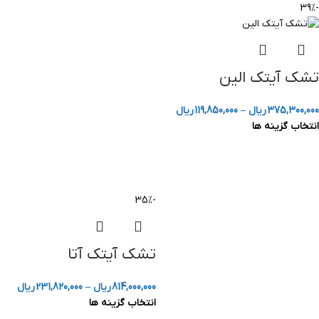
-39%
تشک آیتک الین
375,300,000
ریال
–
119,850,000
ریال
انتخاب گزینه ها
-35%
تشک آیتک آتا
814,000,000
ریال
–
231,820,000
ریال
انتخاب گزینه ها