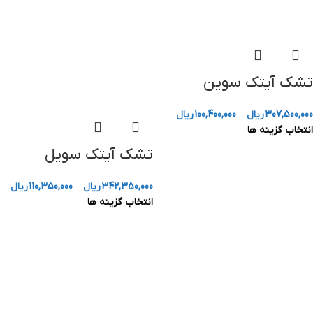
تشک آیتک سوین
307,500,000
ریال
–
100,400,000
ریال
انتخاب گزینه ها
تشک آیتک سویل
342,350,000
ریال
–
110,350,000
ریال
انتخاب گزینه ها