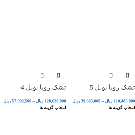
تشک رویا بونل 5
تشک رویا بونل 4
110,485,000
ریال
–
39,805,000
ریال
128,630,000
ریال
–
57,902,500
ریال
انتخاب گزینه ها
انتخاب گزینه ها