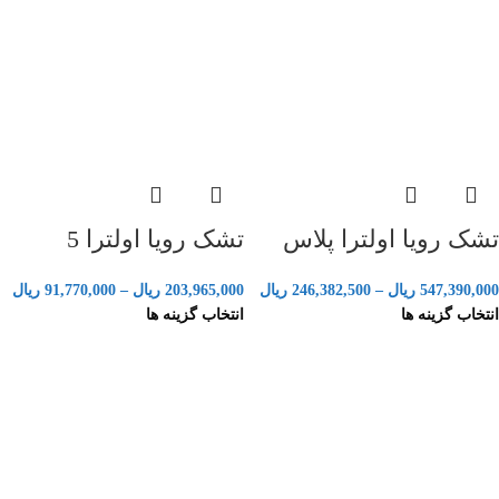
تشک رویا اولترا پلاس
تشک رویا اولترا 5
547,390,000
ریال
–
246,382,500
ریال
203,965,000
ریال
–
91,770,000
ریال
انتخاب گزینه ها
انتخاب گزینه ها