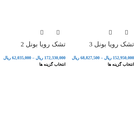
تشک رویا بونل 3
تشک رویا بونل 2
152,950,000
ریال
–
68,827,500
ریال
172,330,000
ریال
–
62,035,000
ریال
انتخاب گزینه ها
انتخاب گزینه ها