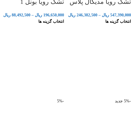
تشک رویا مدیکال پلاس
تشک رویا بونل 1
547,390,000
ریال
–
246,382,500
ریال
196,650,000
ریال
–
88,492,500
ریال
انتخاب گزینه ها
انتخاب گزینه ها
-5%
جدید
-5%