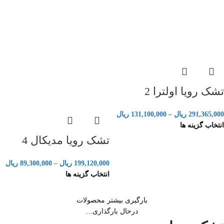
تشک رویا اولترا 2
291,365,000
ریال
–
131,100,000
ریال
انتخاب گزینه ها
تشک رویا مدیکال 4
199,120,000
ریال
–
89,300,000
ریال
انتخاب گزینه ها
بارگیری بیشتر محصولات
درحال بارگذاری...