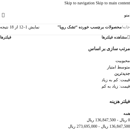
Skip to navigation
Skip to main content
منو
خانه
/
محصولات برچسب خورده “تشک رویا”
نمایش 1–12 از 18 نتیجه
مشاهده فیلترها
فیلترها
مرتب سازی بر اساس
محبوبیت
متوسط امتیاز
جدیدترین
قیمت: کم به زیاد
قیمت: زیاد به کم
فیلتر هزینه
همه
0
ریال
-
136,847,500
ریال
136,847,500
ریال
-
273,695,000
ریال